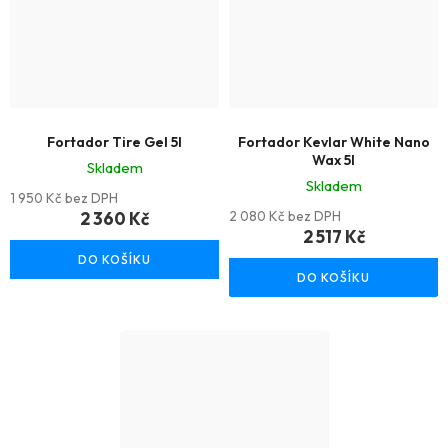
Fortador Tire Gel 5l
Fortador Kevlar White Nano
Wax 5l
Skladem
Skladem
1 950 Kč bez DPH
2 360 Kč
2 080 Kč bez DPH
2 517 Kč
DO KOŠÍKU
DO KOŠÍKU