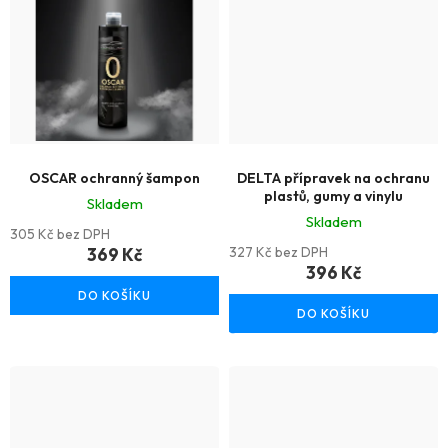
OSCAR ochranný šampon
DELTA přípravek na ochranu
plastů, gumy a vinylu
Skladem
Skladem
305 Kč bez DPH
369 Kč
327 Kč bez DPH
396 Kč
DO KOŠÍKU
DO KOŠÍKU