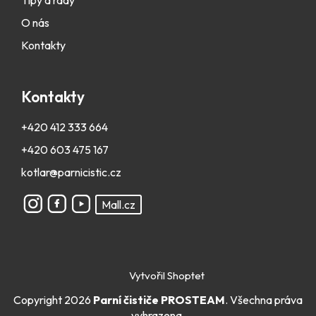
O nás
Kontakty
Kontakty
+420 412 333 664
+420 603 475 167
kotlar@parnicistic.cz
Mall.cz
Vytvořil Shoptet
Copyright 2026
Parní čističe PROSTEAM
. Všechna práva
vyhrazena.