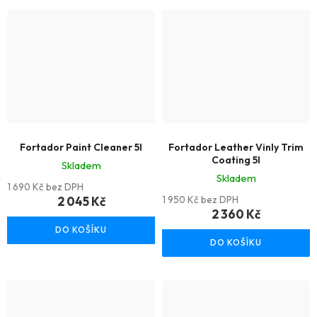
Fortador Paint Cleaner 5l
Fortador Leather Vinly Trim
Coating 5l
Skladem
Skladem
1 690 Kč bez DPH
2 045 Kč
1 950 Kč bez DPH
2 360 Kč
DO KOŠÍKU
DO KOŠÍKU