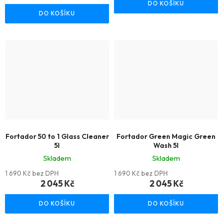
DO KOŠÍKU
DO KOŠÍKU
Fortador 50 to 1 Glass Cleaner
Fortador Green Magic Green
5l
Wash 5l
Skladem
Skladem
1 690 Kč bez DPH
1 690 Kč bez DPH
2 045 Kč
2 045 Kč
DO KOŠÍKU
DO KOŠÍKU