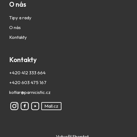
O nás
Tipy a rady
O nás
Kontakty
Kontakty
+420 412 333 664
+420 603 475 167
kotlar@parnicistic.cz
Mall.cz
Vytvořil Shoptet