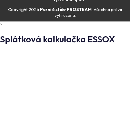
Copyright 2026
Parní čističe PROSTEAM
. Všechna práva
vyhrazena.
×
Splátková kalkulačka ESSOX