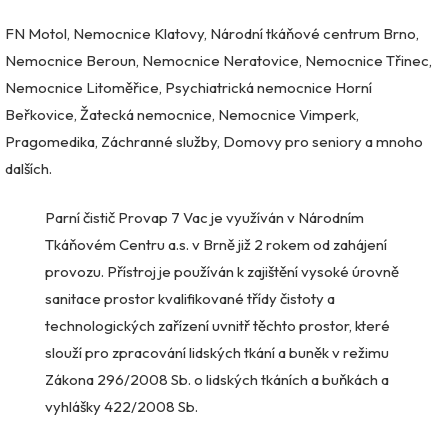
FN Motol, Nemocnice Klatovy, Národní tkáňové centrum Brno,
Nemocnice Beroun, Nemocnice Neratovice, Nemocnice Třinec,
Nemocnice Litoměřice, Psychiatrická nemocnice Horní
Beřkovice, Žatecká nemocnice, Nemocnice Vimperk,
Pragomedika, Záchranné služby, Domovy pro seniory a mnoho
dalších.
Parní čistič Provap 7 Vac je využíván v Národním
Tkáňovém Centru a.s. v Brně již 2 rokem od zahájení
provozu. Přístroj je používán k zajištění vysoké úrovně
sanitace prostor kvalifikované třídy čistoty a
technologických zařízení uvnitř těchto prostor, které
slouží pro zpracování lidských tkání a buněk v režimu
Zákona 296/2008 Sb. o lidských tkáních a buňkách a
vyhlášky 422/2008 Sb.