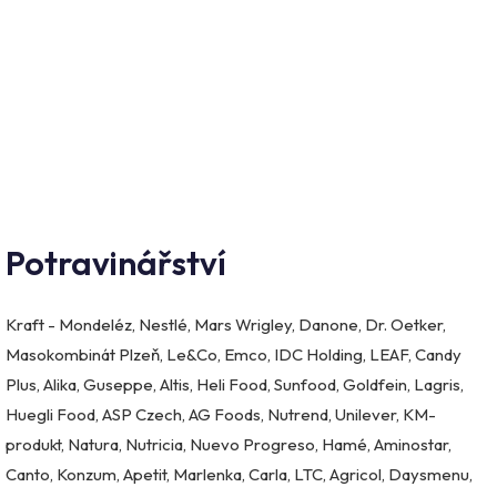
Potravinářství
Kraft - Mondeléz, Nestlé, Mars Wrigley, Danone, Dr. Oetker,
Masokombinát Plzeň, Le&Co, Emco, IDC Holding, LEAF, Candy
Plus, Alika, Guseppe, Altis, Heli Food, Sunfood, Goldfein, Lagris,
Huegli Food, ASP Czech, AG Foods, Nutrend, Unilever, KM-
produkt, Natura, Nutricia, Nuevo Progreso, Hamé, Aminostar,
Canto, Konzum, Apetit, Marlenka, Carla, LTC, Agricol, Daysmenu,