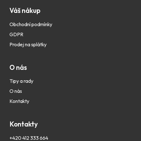
Váš nákup
Obchodní podmínky
GDPR
Prodej na splátky
O nás
Tipy a rady
O nás
Kontakty
Kontakty
+420 412 333 664