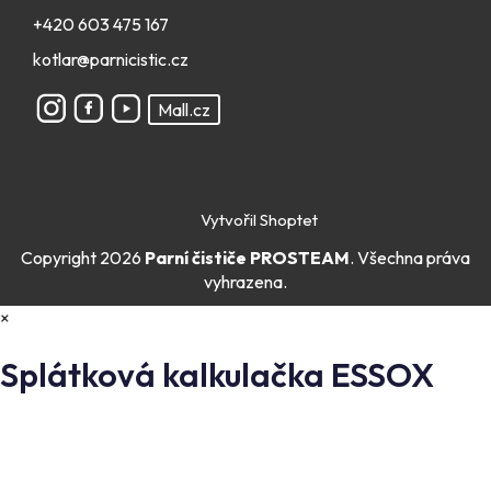
+420 603 475 167
kotlar@parnicistic.cz
Mall.cz
Vytvořil Shoptet
Copyright 2026
Parní čističe PROSTEAM
. Všechna práva
vyhrazena.
×
Splátková kalkulačka ESSOX