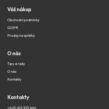
Váš nákup
Obchodní podmínky
GDPR
Prodej na splátky
O nás
Tipy a rady
O nás
Kontakty
Kontakty
+420 412 333 664