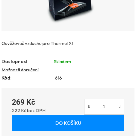
Osvěžovač vzduchu pro Thermal X1
Dostupnost
Skladem
Možnosti doručení
Kód:
616
269 Kč
222 Kč bez DPH
Měrná cena:
DO KOŠÍKU