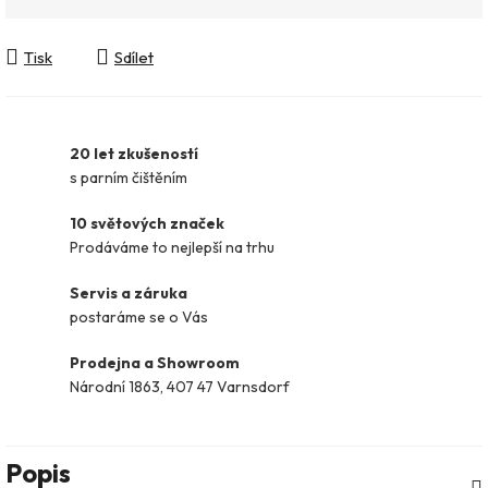
Tisk
Sdílet
20 let zkušeností
s parním čištěním
10 světových značek
Prodáváme to nejlepší na trhu
Servis a záruka
postaráme se o Vás
Prodejna a Showroom
Národní 1863, 407 47 Varnsdorf
Popis