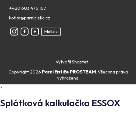
+420 603 475 167
kotlar@parnicistic.cz
Mall.cz
Vytvořil Shoptet
Copyright 2026
Parní čističe PROSTEAM
. Všechna práva
vyhrazena.
×
Splátková kalkulačka ESSOX