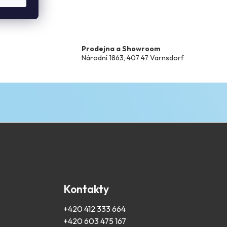
Prodejna a Showroom
Národní 1863, 407 47 Varnsdorf
Kontakty
+420 412 333 664
+420 603 475 167