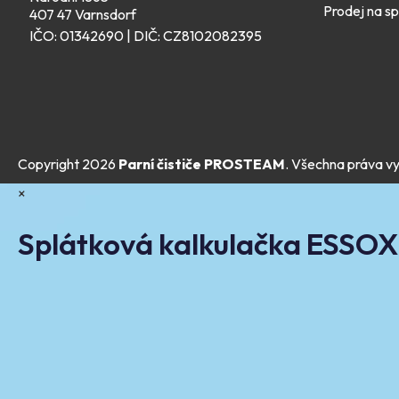
Prodej na sp
407 47 Varnsdorf
IČO: 01342690 | DIČ: CZ8102082395
Copyright 2026
Parní čističe PROSTEAM
. Všechna práva v
×
Splátková kalkulačka ESSOX