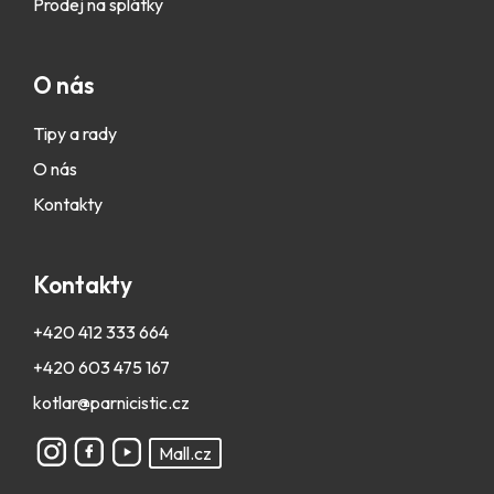
Prodej na splátky
O nás
Tipy a rady
O nás
Kontakty
Kontakty
+420 412 333 664
+420 603 475 167
kotlar@parnicistic.cz
Mall.cz