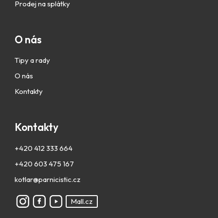
Prodej na splátky
O nás
Tipy a rady
O nás
Kontakty
Kontakty
+420 412 333 664
+420 603 475 167
kotlar@parnicistic.cz
Mall.cz