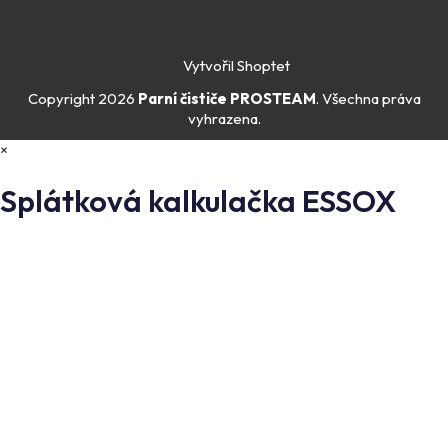
Vytvořil Shoptet
Copyright 2026
Parní čističe PROSTEAM
. Všechna práva
vyhrazena.
×
Splátková kalkulačka ESSOX