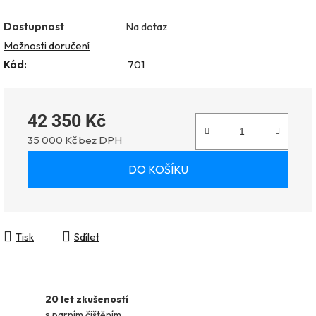
Dostupnost
Na dotaz
Možnosti doručení
Kód:
701
42 350 Kč
35 000 Kč bez DPH
Měrná cena:
DO KOŠÍKU
Tisk
Sdílet
20 let zkušeností
s parním čištěním