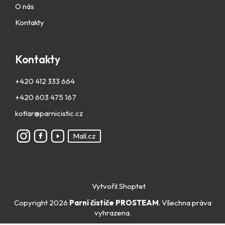
O nás
Kontakty
Kontakty
+420 412 333 664
+420 603 475 167
kotlar@parnicistic.cz
Mall.cz
Vytvořil Shoptet
Copyright 2026
Parní čističe PROSTEAM
. Všechna práva
vyhrazena.