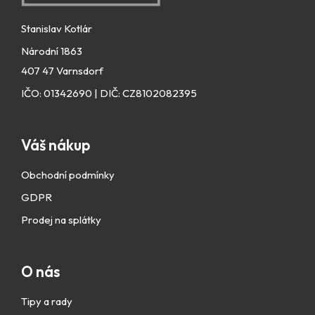
Stanislav Kotlár
Národní 1863
407 47 Varnsdorf
IČO: 01342690 | DIČ: CZ8102082395
Váš nákup
Obchodní podmínky
GDPR
Prodej na splátky
O nás
Tipy a rady