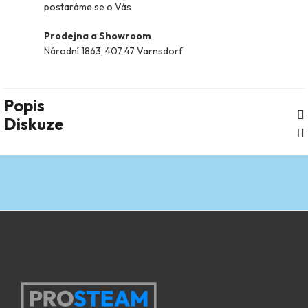
postaráme se o Vás
Prodejna a Showroom
Národní 1863, 407 47 Varnsdorf
Popis
Diskuze
Zápatí