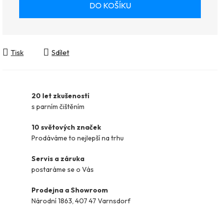
DO KOŠÍKU
Tisk
Sdílet
20 let zkušeností
s parním čištěním
10 světových značek
Prodáváme to nejlepší na trhu
Servis a záruka
postaráme se o Vás
Prodejna a Showroom
Národní 1863, 407 47 Varnsdorf