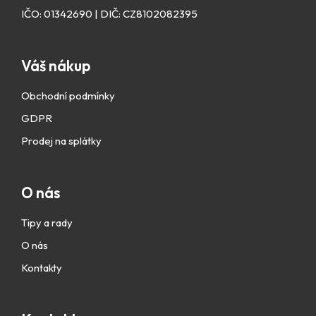
IČO: 01342690 | DIČ: CZ8102082395
Váš nákup
Obchodní podmínky
GDPR
Prodej na splátky
O nás
Tipy a rady
O nás
Kontakty