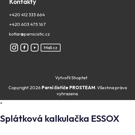
Kontakty
+420 412 333 664
+420 603 475 167
kotlar@parnicistic.cz
Mall.cz
Vytvořil Shoptet
Copyright 2026
Parní čističe PROSTEAM
. Všechna práva
vyhrazena.
×
Splátková kalkulačka ESSOX