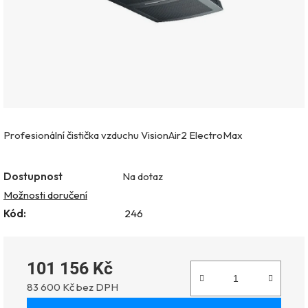
Profesionální čistička vzduchu VisionAir2 ElectroMax
Dostupnost
Na dotaz
Možnosti doručení
Kód:
246
101 156 Kč
83 600 Kč bez DPH
Měrná cena: