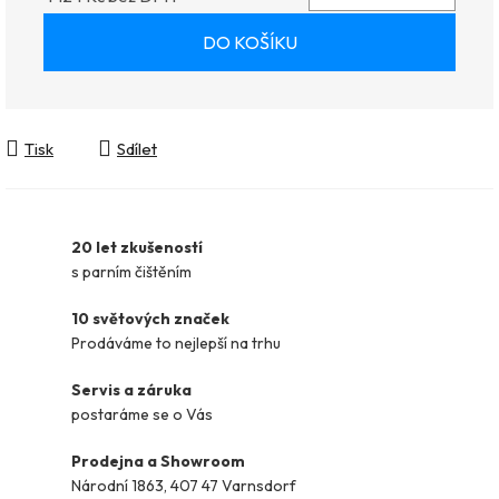
Měrná cena:
DO KOŠÍKU
Tisk
Sdílet
20 let zkušeností
s parním čištěním
10 světových značek
Prodáváme to nejlepší na trhu
Servis a záruka
postaráme se o Vás
Prodejna a Showroom
Národní 1863, 407 47 Varnsdorf