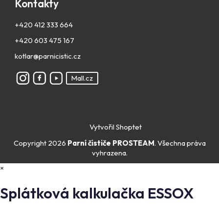
Kontakty
+420 412 333 664
+420 603 475 167
kotlar@parnicistic.cz
Mall.cz
Vytvořil Shoptet
Copyright 2026
Parní čističe PROSTEAM
. Všechna práva
vyhrazena.
×
Splátková kalkulačka ESSOX