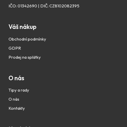
IČO: 01342690 | DIČ: CZ8102082395
Váš nákup
Obchodní podmínky
GDPR
Prodej na splátky
O nás
Tipy a rady
O nás
Kontakty