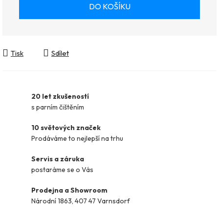
Měrná cena:
DO KOŠÍKU
Tisk
Sdílet
20 let zkušeností
s parním čištěním
10 světových značek
Prodáváme to nejlepší na trhu
Servis a záruka
postaráme se o Vás
Prodejna a Showroom
Národní 1863, 407 47 Varnsdorf