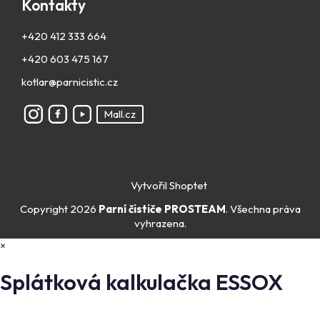
Kontakty
+420 412 333 664
+420 603 475 167
kotlar@parnicistic.cz
Mall.cz
Vytvořil Shoptet
Copyright 2026
Parní čističe PROSTEAM
. Všechna práva
vyhrazena.
×
Splátková kalkulačka ESSOX