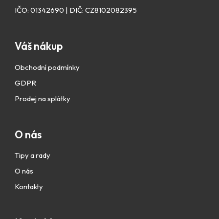
IČO: 01342690 | DIČ: CZ8102082395
Váš nákup
Obchodní podmínky
GDPR
Prodej na splátky
O nás
Tipy a rady
O nás
Kontakty