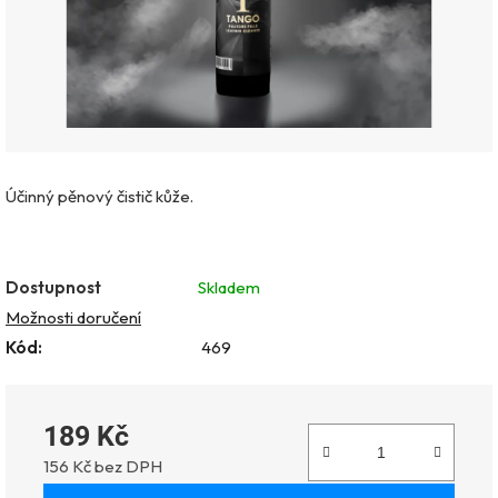
Účinný pěnový čistič kůže.
Dostupnost
Skladem
Možnosti doručení
Kód:
469
189 Kč
156 Kč bez DPH