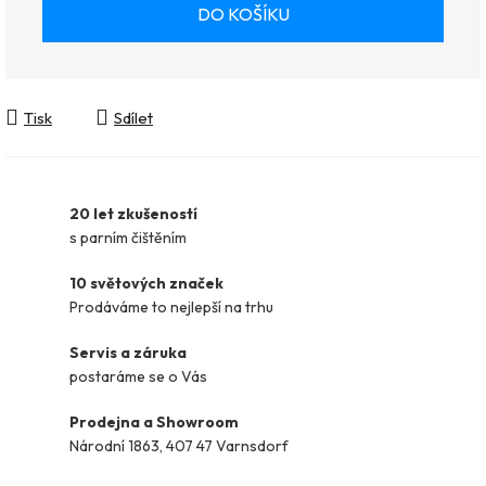
Měrná cena:
DO KOŠÍKU
Tisk
Sdílet
20 let zkušeností
s parním čištěním
10 světových značek
Prodáváme to nejlepší na trhu
Servis a záruka
postaráme se o Vás
Prodejna a Showroom
Národní 1863, 407 47 Varnsdorf