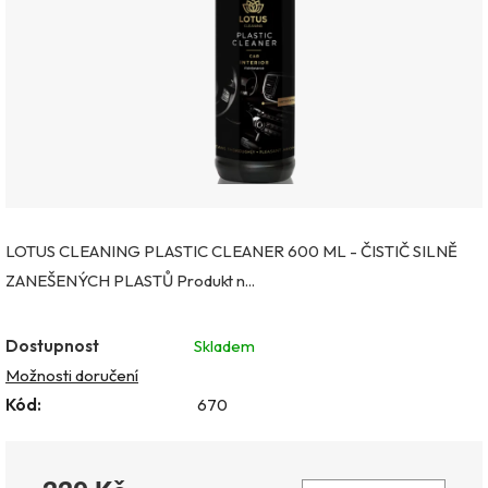
hvězdiček.
LOTUS CLEANING PLASTIC CLEANER 600 ML - ČISTIČ SILNĚ
ZANEŠENÝCH PLASTŮ Produkt n...
Dostupnost
Skladem
Možnosti doručení
Kód:
670