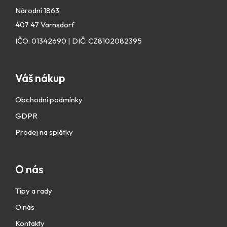
Národní 1863
407 47 Varnsdorf
IČO: 01342690 | DIČ: CZ8102082395
Váš nákup
Obchodní podmínky
GDPR
Prodej na splátky
O nás
Tipy a rady
O nás
Kontakty