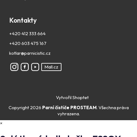
Kontakty
+420 412 333 664
+420 603 475 167
kotlar@parnicistic.cz
Mall.cz
Vytvořil Shoptet
Copyright 2026
Parní čističe PROSTEAM
. Všechna práva
vyhrazena.
×