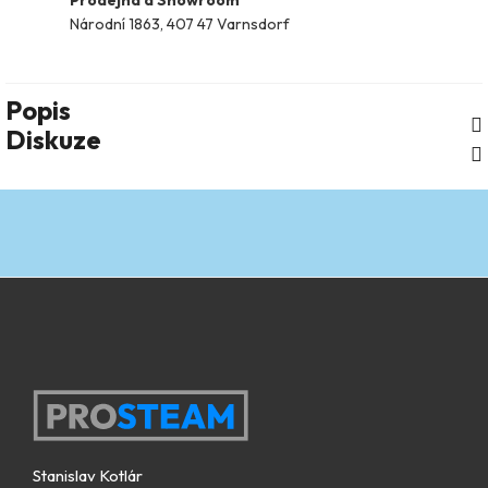
Národní 1863, 407 47 Varnsdorf
Popis
Diskuze
Zápatí
Stanislav Kotlár