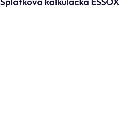
Splátková kalkulačka ESSOX