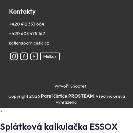
Kontakty
+420 412 333 664
+420 603 475 167
kotlar@parnicistic.cz
Mall.cz
Vytvořil Shoptet
Copyright 2026
Parní čističe PROSTEAM
. Všechna práva
vyhrazena.
×
Splátková kalkulačka ESSOX