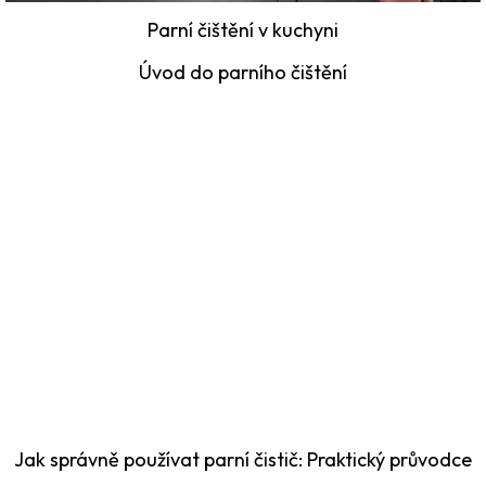
n
Parní čištění v kuchyni
k
Úvod do parního čištění
ů
Jak správně používat parní čistič: Praktický průvodce