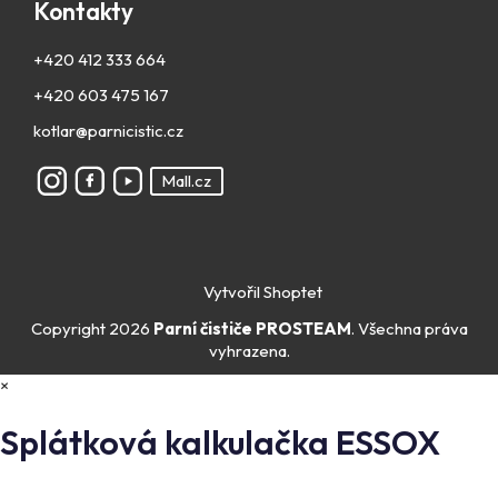
Kontakty
+420 412 333 664
+420 603 475 167
kotlar@parnicistic.cz
Mall.cz
Vytvořil Shoptet
Copyright 2026
Parní čističe PROSTEAM
. Všechna práva
vyhrazena.
×
Splátková kalkulačka ESSOX