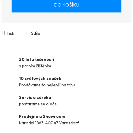
Měrná cena:
DO KOŠÍKU
Tisk
Sdílet
20 let zkušeností
s parním čištěním
10 světových značek
Prodáváme to nejlepší na trhu
Servis a záruka
postaráme se o Vás
Prodejna a Showroom
Národní 1863, 407 47 Varnsdorf