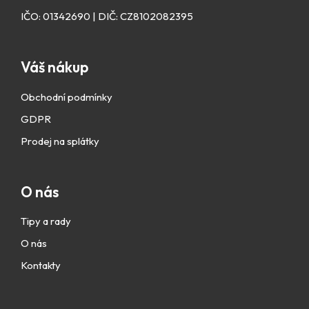
IČO: 01342690 | DIČ: CZ8102082395
Váš nákup
Obchodní podmínky
GDPR
Prodej na splátky
O nás
Tipy a rady
O nás
Kontakty