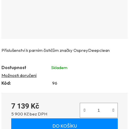
Příslušenství k parním čističům značky OspreyDeepclean
Dostupnost
Skladem
Možnosti doručení
Kód:
96
7 139 Kč
5 900 Kč bez DPH
Měrná cena:
DO KOŠÍKU