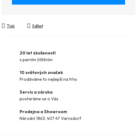
Tisk
Sdílet
20 let zkušeností
s parním čištěním
10 světových značek
Prodáváme to nejlepší na trhu
Servis a záruka
postaráme se o Vás
Prodejna a Showroom
Národní 1863, 407 47 Varnsdorf