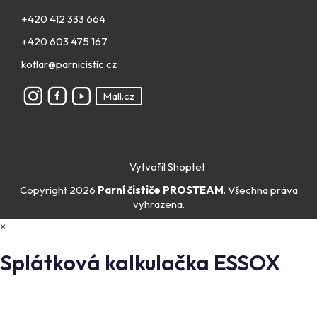
+420 412 333 664
+420 603 475 167
kotlar@parnicistic.cz
Mall.cz
Vytvořil Shoptet
Copyright 2026
Parní čističe PROSTEAM
. Všechna práva
vyhrazena.
×
Splátková kalkulačka ESSOX