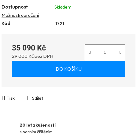
Dostupnost
Skladem
Možnosti doručení
Kód:
1721
35 090 Kč
29 000 Kč bez DPH
Měrná cena:
DO KOŠÍKU
Tisk
Sdílet
20 let zkušeností
s parním čištěním