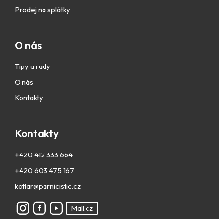
Prodej na splátky
O nás
Tipy a rady
O nás
Kontakty
Kontakty
+420 412 333 664
+420 603 475 167
kotlar@parnicistic.cz
Mall.cz