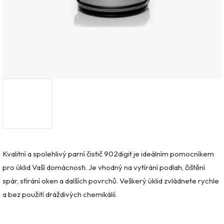
Kvalitní a spolehlivý parní čistič 902digit je ideálním pomocníkem
pro úklid Vaší domácnosti. Je vhodný na vytírání podlah, čištění
spár, stírání oken a dalších povrchů. Veškerý úklid zvládnete rychle
a bez použití dráždivých chemikálií.