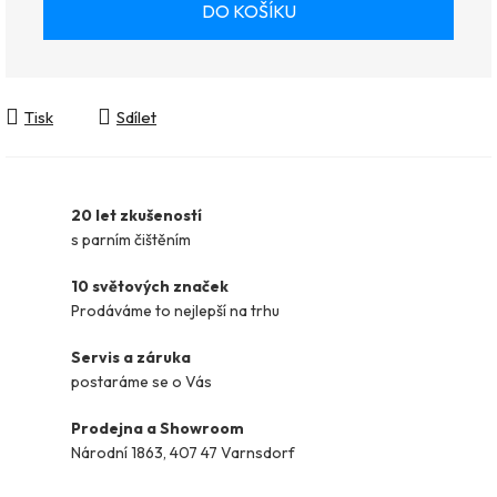
DO KOŠÍKU
Tisk
Sdílet
20 let zkušeností
s parním čištěním
10 světových značek
Prodáváme to nejlepší na trhu
Servis a záruka
postaráme se o Vás
Prodejna a Showroom
Národní 1863, 407 47 Varnsdorf