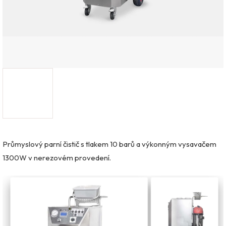
Průmyslový parní čistič s tlakem 10 barů a výkonným vysavačem
1300W v nerezovém provedení.