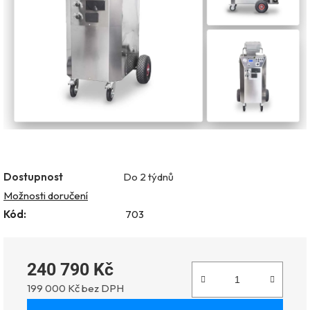
Dostupnost
Do 2 týdnů
Možnosti doručení
Kód:
703
240 790 Kč
199 000 Kč bez DPH
Měrná cena: