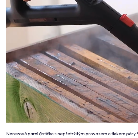
Nerezová parní čistička s nepřetržitým provozem a tlakem páry 9