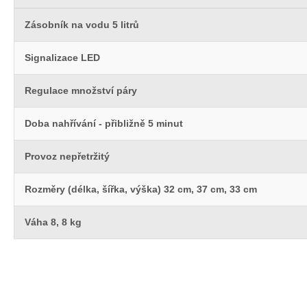
Zásobník na vodu 5 litrů
Signalizace LED
Regulace množství páry
Doba nahřívání - přibližně 5 minut
Provoz nepřetržitý
Rozměry (délka, šířka, výška) 32 cm, 37 cm, 33 cm
Váha 8, 8 kg