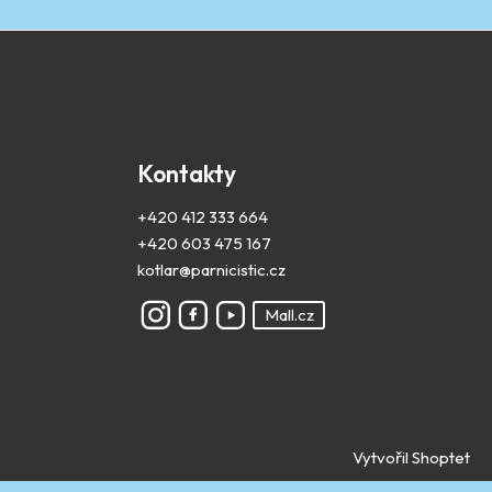
Kontakty
+420 412 333 664
+420 603 475 167
kotlar@parnicistic.cz
Mall.cz
Vytvořil Shoptet