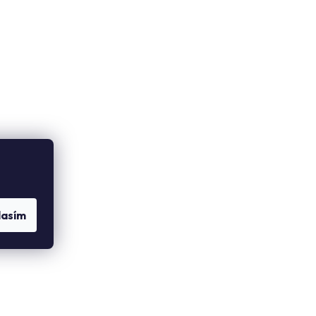
lasím