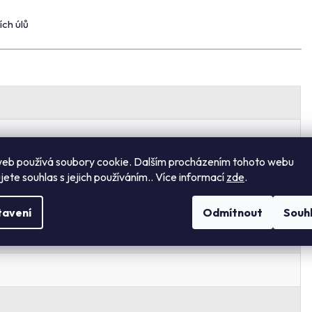
ích úlů
eb používá soubory cookie. Dalším procházením tohoto webu
jete souhlas s jejich používáním.. Více informací
zde
.
tavení
Odmítnout
Souh