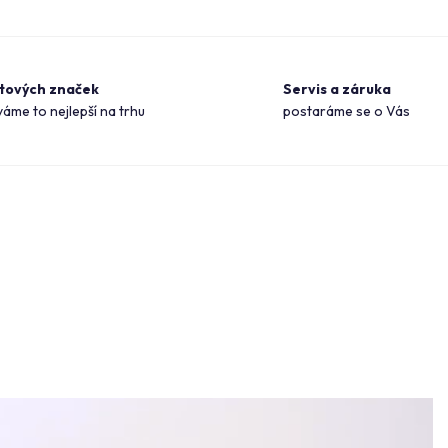
ětových značek
Servis a záruka
áme to nejlepší na trhu
postaráme se o Vás