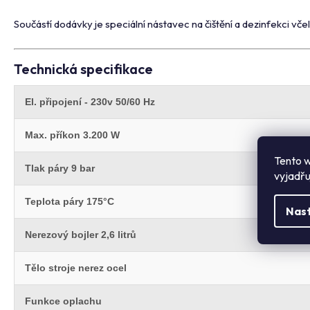
Součástí dodávky je speciální nástavec na čištění a dezinfekci včel
Technická specifikace
El. připojení - 230v 50/60 Hz
Max. příkon 3.200 W
Tento w
Tlak páry 9 bar
vyjadřu
Teplota páry 175°C
Nas
Nerezový bojler 2,6 litrů
Tělo stroje nerez ocel
Funkce oplachu