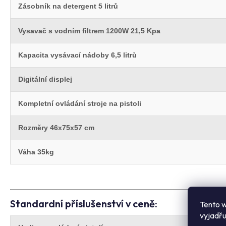
Zásobník na detergent 5 litrů
Vysavač s vodním filtrem 1200W 21,5 Kpa
Kapacita vysávací nádoby 6,5 litrů
Digitální displej
Kompletní ovládání stroje na pistoli
Rozměry 46x75x57 cm
Váha 35kg
Standardní příslušenství v ceně:
Tento w
vyjadřu