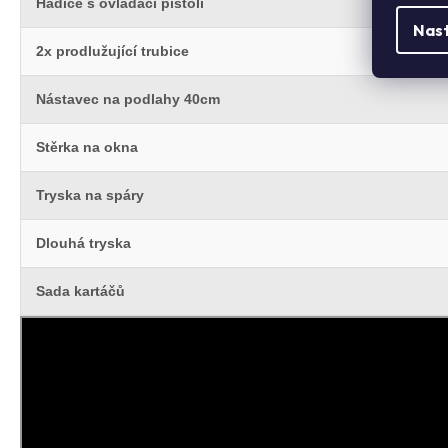
Hadice s ovládací pistolí
Nas
2x prodlužující trubice
Nástavec na podlahy 40cm
Stěrka na okna
Tryska na spáry
Dlouhá tryska
Sada kartáčů