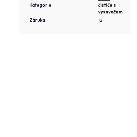
Kategorie
čističe s
vysavačem
Záruka
12