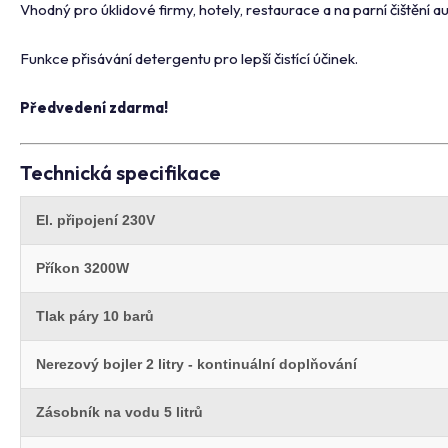
Vhodný pro úklidové firmy, hotely, restaurace a na parní čištění a
Funkce přisávání detergentu pro lepší čistící účinek.
Předvedení zdarma!
Technická specifikace
El. připojení 230V
Příkon 3200W
Tlak páry 10 barů
Nerezový bojler 2 litry - kontinuální doplňování
Zásobník na vodu 5 litrů