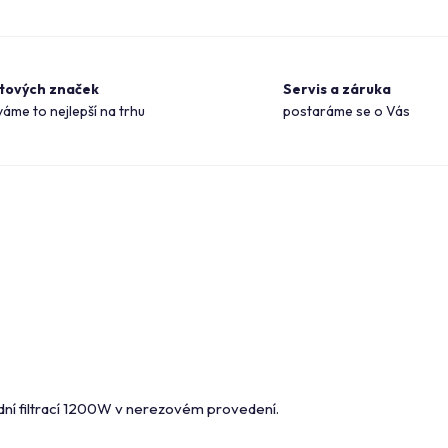
ětových značek
Servis a záruka
áme to nejlepší na trhu
postaráme se o Vás
odní filtrací 1200W v nerezovém provedení.