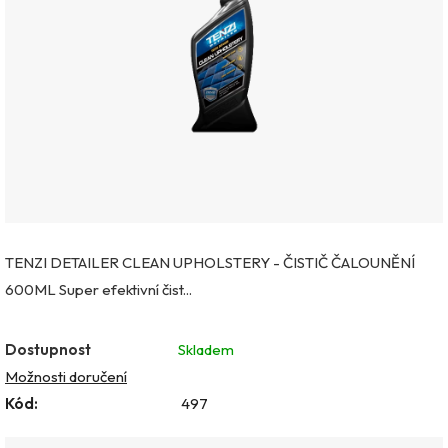
hvězdiček.
TENZI DETAILER CLEAN UPHOLSTERY - ČISTIČ ČALOUNĚNÍ
600ML Super efektivní čist...
Dostupnost
Skladem
Možnosti doručení
Kód:
497