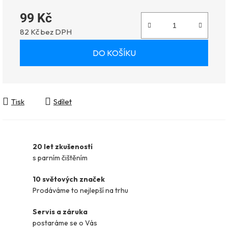
99 Kč
82 Kč bez DPH
Měrná cena:
DO KOŠÍKU
Tisk
Sdílet
20 let zkušeností
s parním čištěním
10 světových značek
Prodáváme to nejlepší na trhu
Servis a záruka
postaráme se o Vás