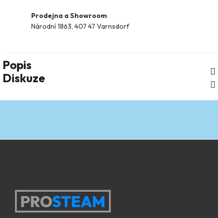
Prodejna a Showroom
Národní 1863, 407 47 Varnsdorf
Popis
Diskuze
Zápatí