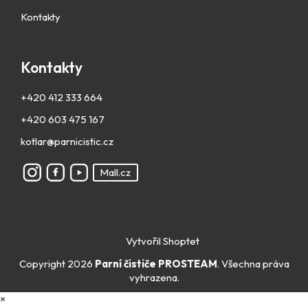
Kontakty
Kontakty
+420 412 333 664
+420 603 475 167
kotlar@parnicistic.cz
Mall.cz
Vytvořil Shoptet
Copyright 2026
Parní čističe PROSTEAM
. Všechna práva
vyhrazena.
×