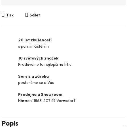
Tisk
Sdílet
20 let zkušeností
s parním čištěním
10 světových značek
Prodáváme to nejlepší na trhu
Servis a záruka
postaráme se o Vás
Prodejna a Showroom
Národní 1863, 407 47 Varnsdorf
Popis