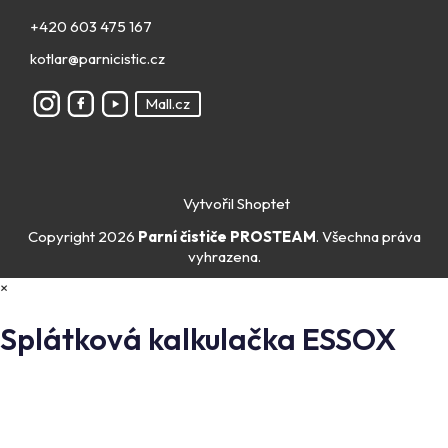
+420 603 475 167
kotlar@parnicistic.cz
Mall.cz
Vytvořil Shoptet
Copyright 2026
Parní čističe PROSTEAM
. Všechna práva
vyhrazena.
×
Splátková kalkulačka ESSOX