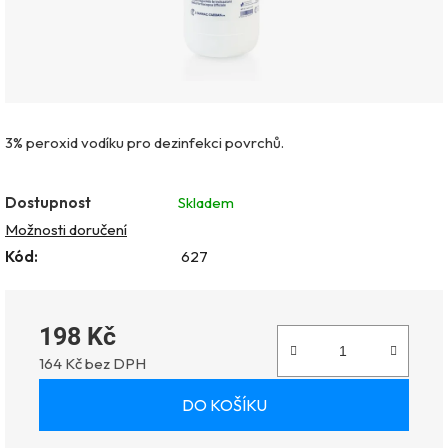
3% peroxid vodíku pro dezinfekci povrchů.
Dostupnost
Skladem
Možnosti doručení
Kód:
627
198 Kč
164 Kč bez DPH
Měrná cena:
DO KOŠÍKU