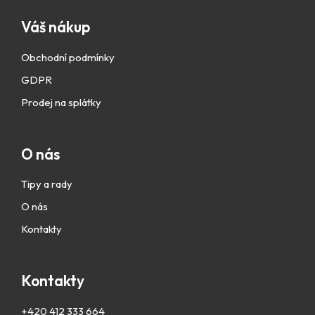
Váš nákup
Obchodní podmínky
GDPR
Prodej na splátky
O nás
Tipy a rady
O nás
Kontakty
Kontakty
+420 412 333 664