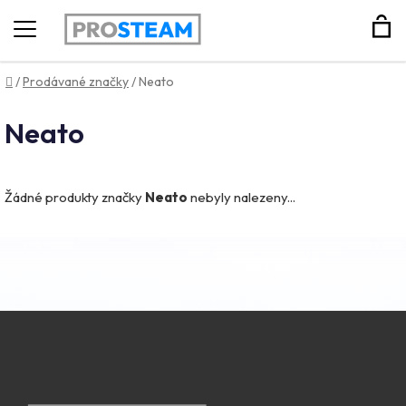
Hledat
Domů
/
Prodávané značky
/
Neato
Neato
Žádné produkty značky
Neato
nebyly nalezeny...