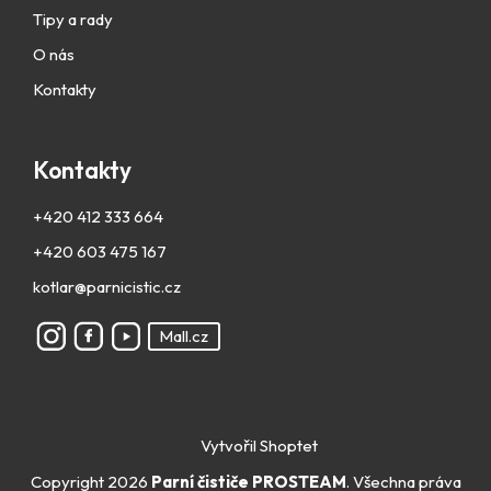
Tipy a rady
O nás
Kontakty
Kontakty
+420 412 333 664
+420 603 475 167
kotlar@parnicistic.cz
Mall.cz
Vytvořil Shoptet
Copyright 2026
Parní čističe PROSTEAM
. Všechna práva